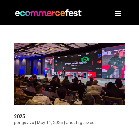
2025
por
govivo
|
May 11, 2026
|
Uncategorized