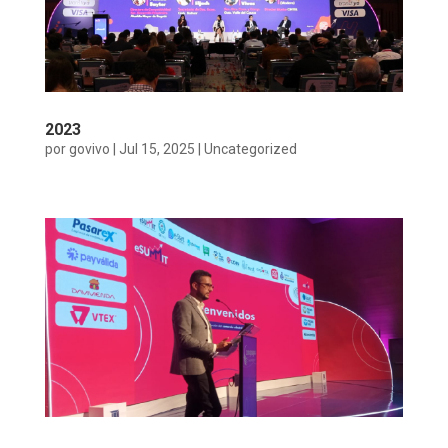
2023
por
govivo
|
Jul 15, 2025
|
Uncategorized