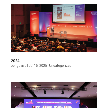
2024
por
govivo
|
Jul 15, 2025
|
Uncategorized