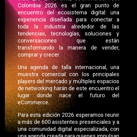
Colombia 2026 es el gran punto de
encuentro del ecosistema digital: una
experiencia diseñada para conectar a
toda la industria alrededor de las
tendencias, tecnologías, soluciones y
conversaciones que están
transformando la manera de vender,
comprar y crecer.
Una agenda de talla internacional, una
muestra comercial con los principales
players del mercado y múltiples espacios
de networking harán de este encuentro el
lugar donde nace el futuro del
eCommerce.
Para esta edición 2026 esperamos reunir
a más de 600 asistentes presenciales y a
una comunidad digital especializada, con
una agenda creada para quienes impulsan