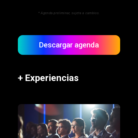
* Agenda preliminar, sujeta a cambios.
Descargar agenda
+ Experiencias