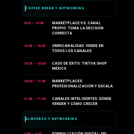
COFFEE BREAK Y NETWORKING
MARKETPLACE VS. CANAL
9:40 – 10:05
PROPIO: TOMA LA DECISIÓN
CORRECTA
OMNICANALIDAD: VENDE EN
10:05 – 10:35
TODOS LOS CANALES
CASO DE ÉXITO: TIKTOK SHOP
10:35 – 10:50
MÉXICO
MARKETPLACES:
10:50 – 11:05
PROFESIONALIZACIÓN Y ESCALA
CANALES INTELIGENTES: DÓNDE
11:05 – 11:30
VENDER Y CÓMO CRECER
ALMUERZO Y NETWORKING
FORMALIZACIÓN DIGITAL: DEL
2:00 – 2:25