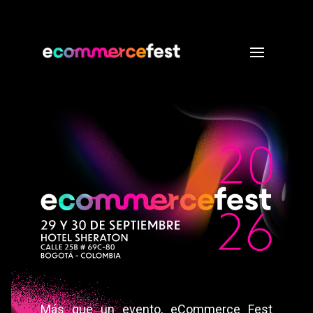
Más que un evento, eCommerce Fest