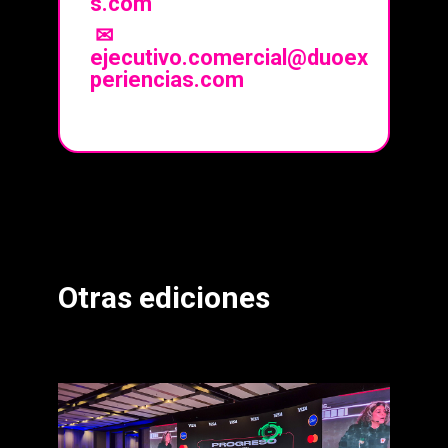
s.com
✉
ejecutivo.comercial@duoex
periencias.com
Otras ediciones