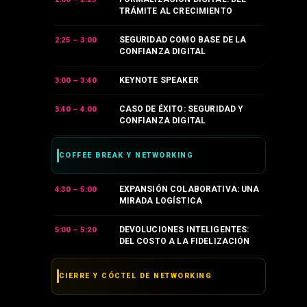
TRÁMITE AL CRECIMIENTO
SEGURIDAD COMO BASE DE LA
2:25 – 3:00
CONFIANZA DIGITAL
KEYNOTE SPEAKER
3:00 – 3:40
CASO DE ÉXITO: SEGURIDAD Y
3:40 – 4:00
CONFIANZA DIGITAL
COFFEE BREAK Y NETWORKING
EXPANSIÓN COLABORATIVA: UNA
4:30 – 5:00
MIRADA LOGÍSTICA
DEVOLUCIONES INTELIGENTES:
5:00 – 5:20
DEL COSTO A LA FIDELIZACIÓN
CIERRE Y CÓCTEL DE NETWORKING