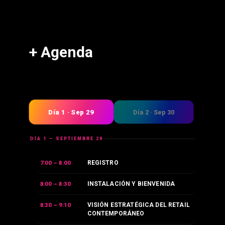
+ Agenda
Día 1 · Sep 29
Día 2 · Sep 30
DÍA 1 — SEPTIEMBRE 29
REGISTRO
7:00 – 8:00
INSTALACIÓN Y BIENVENIDA
8:00 – 8:30
VISIÓN ESTRATÉGICA DEL RETAIL
8:30 – 9:10
CONTEMPORÁNEO