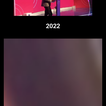
2022
Reproductor
de
vídeo