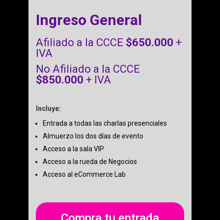
Ingreso General
Afiliado a la CCCE
$650.000
+
IVA
No Afiliado a la CCCE
$850.000
+ IVA
Incluye:
Entrada a todas las charlas presenciales
Almuerzo los dos días de evento
Acceso a la sala VIP
Acceso a la rueda de Negocios
Acceso al eCommerce Lab
Compra tu entrada