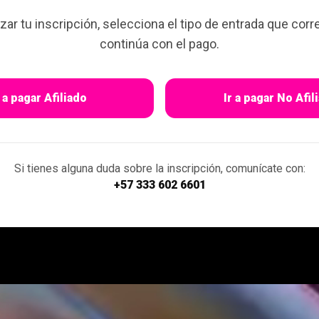
lizar tu inscripción, selecciona el tipo de entrada que cor
continúa con el pago.
r a pagar Afiliado
Ir a pagar No Afil
Si tienes alguna duda sobre la inscripción, comunícate con:
+57 333 602 6601