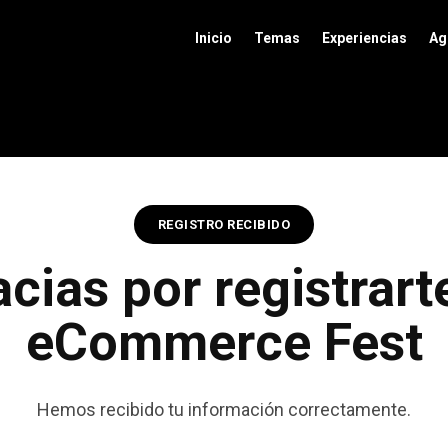
Inicio
Temas
Experiencias
Ag
REGISTRO RECIBIDO
cias por registrart
eCommerce Fest
Hemos recibido tu información correctamente.