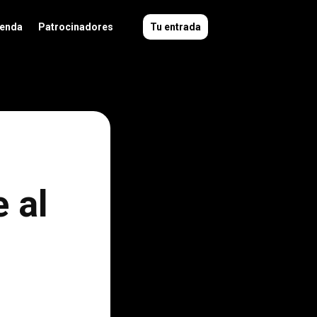
enda
Patrocinadores
Tu entrada
e al